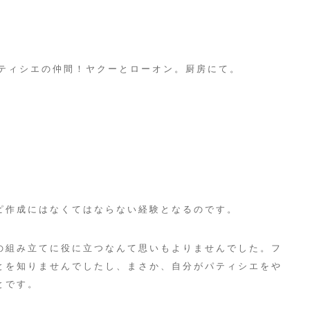
ィシエの仲間！ヤクーとローオン。厨房にて。
ピ作成にはなくてはならない経験となるのです。
の組み立てに役に立つなんて思いもよりませんでした。フ
とを知りませんでしたし、まさか、自分がパティシエをや
とです。