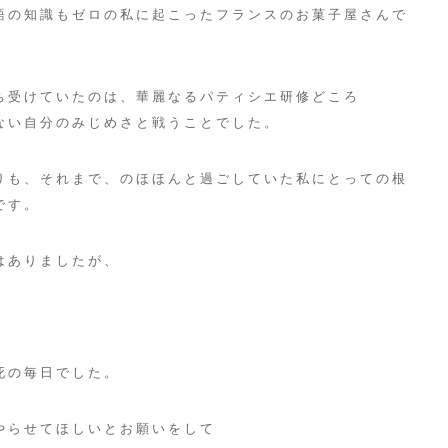
語の知識もゼロの私に起こったフランスのお菓子屋さんで
ち受けていたのは、華麗なるパティシエ研修どころ
ない自分のみじめさと戦うことでした。
りも、それまで、のほほんと過ごしていた私にとっての根
です。
はありましたが、
死の毎日でした。
やらせてほしいとお願いをして