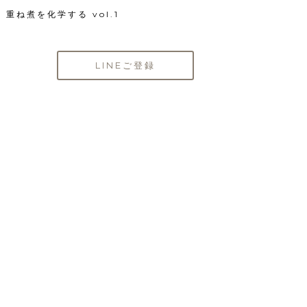
重ね煮を化学する vol.1
LINEご登録