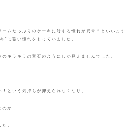
リームたっぷりのケーキに対する憧れが異常？といいます
キ”に強い憧れをもっていました。
箱のキラキラの宝石のようにしか見えませんでした。
い！という気持ちが抑えられなくなり、
たのか…
した。